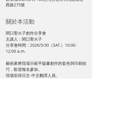
西路275號
關於本活動
関口聖火子創作分享會
主講人：関口聖火子
分享會時間：2026/5/30（SAT.）10:00-
12:00 a.m.
藝術家將現場示範平版畫創作的套色與印刷技
巧，歡迎報名參加。
現場安排日文-中文翻譯人員。
顯示更多
分享此活動