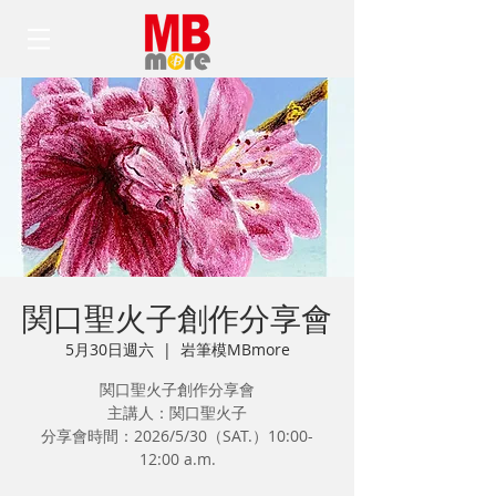
関口聖火子創作分享會
5月30日週六
  |  
岩筆模MBmore
関口聖火子創作分享會
主講人：関口聖火子
分享會時間：2026/5/30（SAT.）10:00-
12:00 a.m.