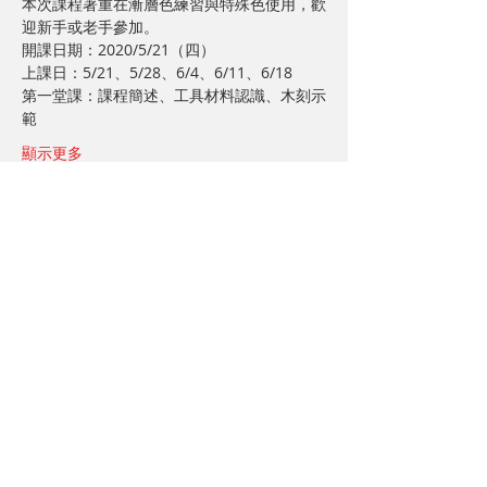
本次課程著重在漸層色練習與特殊色使用，歡
迎新手或老手參加。 
開課日期：2020/5/21（四） 
上課日：5/21、5/28、6/4、6/11、6/18 
第一堂課：課程簡述、工具材料認識、木刻示
範 
顯示更多
分享此活動