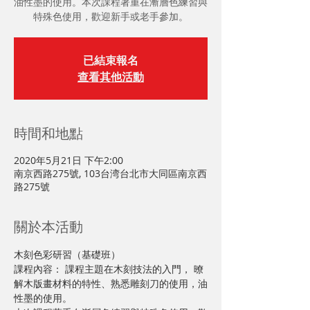
油性墨的使用。本次課程著重在漸層色練習與
特殊色使用，歡迎新手或老手參加。
已結束報名
查看其他活動
時間和地點
2020年5月21日 下午2:00
南京西路275號, 103台湾台北市大同區南京西
路275號
關於本活動
木刻色彩研習（基礎班） 
課程內容： 課程主題在木刻技法的入門， 暸
解木版畫材料的特性、熟悉雕刻刀的使用，油
性墨的使用。