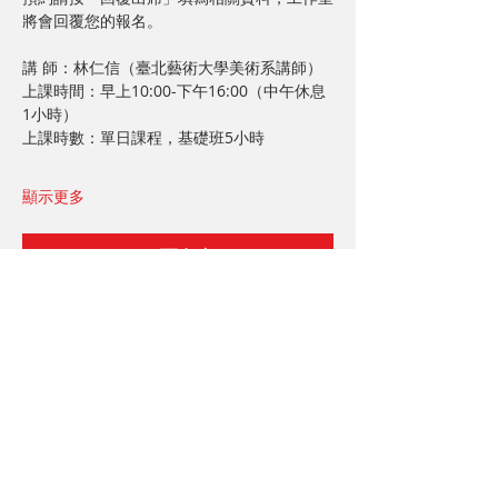
將會回覆您的報名。
講 師：林仁信（臺北藝術大學美術系講師）
上課時間：早上10:00-下午16:00（中午休息
1小時）
上課時數：單日課程，基礎班5小時
顯示更多
回覆出席
分享此活動