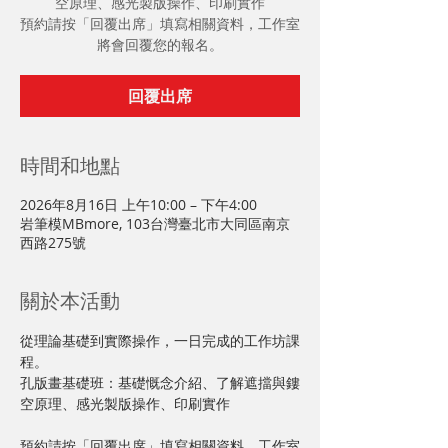
空原理、感光製版操作、印刷實作
預約請按「回覆出席」填寫相關資料，工作室
將會回覆您的報名。
回覆出席
時間和地點
2026年8月16日 上午10:00 – 下午4:00
岩筆模MBmore, 103台灣臺北市大同區南京
西路275號
關於本活動
從理論基礎到實際操作，一日完成的工作坊課
程。
孔版畫基礎班：基礎慨念介紹、了解遮擋與鏤
空原理、感光製版操作、印刷實作
預約請按「回覆出席」填寫相關資料，工作室