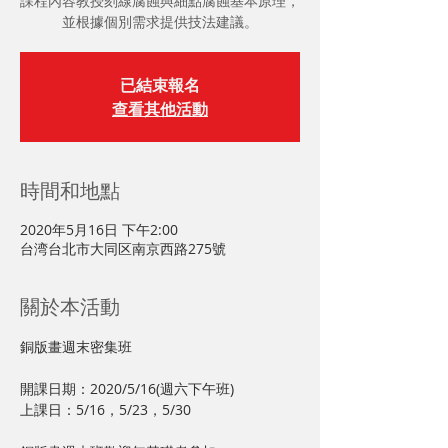
課程內容教授刻線腐蝕與細點腐蝕基本原理，
並根據個別需求提供技法建議。
已結束報名
查看其他活動
時間和地點
2020年5月16日 下午2:00
台湾台北市大同区南京西路275號
關於本活動
開課日期：2020/5/16(週六下午班)
