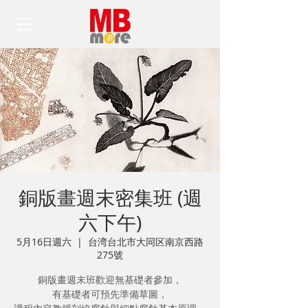
銅版畫週末密集班 (週
六下午)
5月16日週六
  |  
台湾台北市大同区南京西路
275號
銅版畫週末班歡迎無基礎者參加，
有基礎者可預先準備草圖，