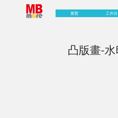
展覽
工作坊
凸版畫-水