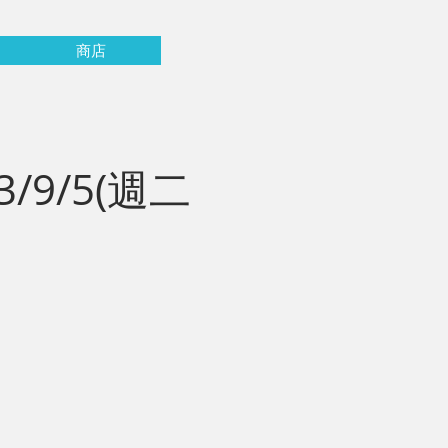
商店
9/5(週二