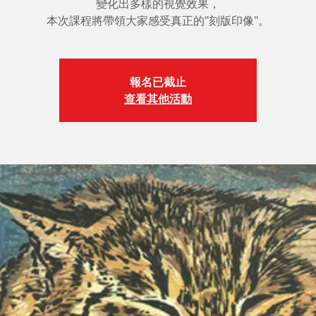
變化出多樣的視覺效果，
本次課程將帶領大家感受真正的"刻版印像"。
報名已截止
查看其他活動