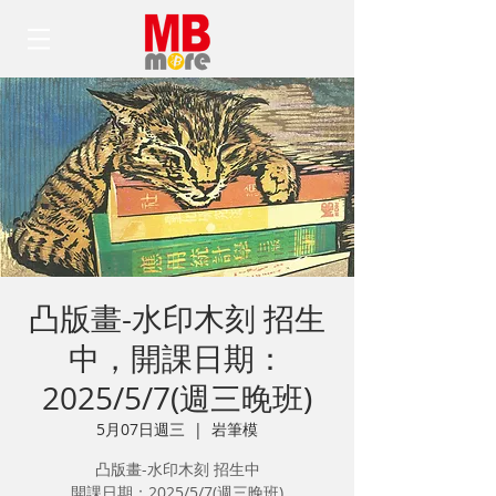
凸版畫-水印木刻 招生
中，開課日期：
2025/5/7(週三晚班)
5月07日週三
  |  
岩筆模
凸版畫-水印木刻 招生中
開課日期：2025/5/7(週三晚班)