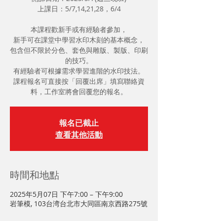
上課日：5/7,14,21,28，6/4
本課程歡新手或有經驗者參加，
新手可在課堂中學習水印木刻的基本概念，
包含但不限於分色、套色與雕版、製版、印刷
的技巧。
有經驗者可根據需求學習進階的水印技法。
課程報名可直接按「回覆出席」填寫聯絡資
料，工作室將會回覆您的報名。
報名已截止
查看其他活動
時間和地點
2025年5月07日 下午7:00 – 下午9:00
岩筆模, 103台湾台北市大同區南京西路275號