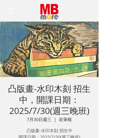
凸版畫-水印木刻 招生
中，開課日期：
2025/7/30(週三晚班)
7月30日週三
  |  
岩筆模
凸版畫-水印木刻 招生中
開課日期：2025/7/30(週三晚班)