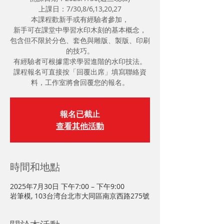
上課日：7/30,8/6,13,20,27
本課程歡新手或有經驗者參加，
新手可在課堂中學習水印木刻的基本概念，
包含但不限於分色、套色與雕版、製版、印刷
的技巧。
有經驗者可根據需求學習進階的水印技法。
課程報名可直接按「回覆出席」填寫聯絡資
料，工作室將會回覆您的報名。
報名已截止
查看其他活動
時間和地點
2025年7月30日 下午7:00 – 下午9:00
岩筆模, 103台湾台北市大同區南京西路275號