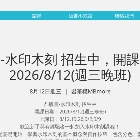
媒體
版畫小知識
聯絡我們
-水印木刻 招生中，開
2026/8/12(週三晚班)
8月12日週三
  |  
岩筆模MBmore
凸版畫-水印木刻 招生中
開課日期：2026/8/12(週三晚班)
上課日：8/12,19,26,9/2,9/9
歡迎新手與有經驗者一起加入水印木刻課程！
從基礎開始，學習水印木刻的基本概念與實作技巧，包含分色、