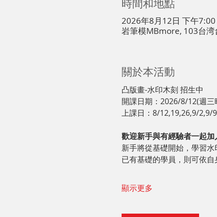
時間和地點
2026年8月12日 下午7:00 
岩筆模MBmore, 103
關於本活動
凸版畫-水印木刻 招生中
開課日期：2026/8/12(週三
上課日：8/12,19,26,9/2,9/9
歡迎新手與有經驗者一起加
新手將從基礎開始，學習水
已有基礎的學員，則可依自
顯示更多