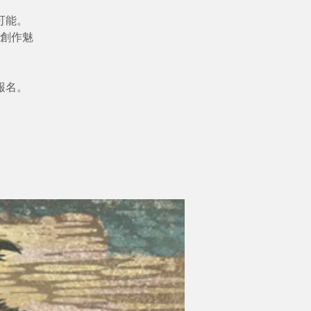
可能。
創作魅
報名。