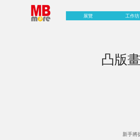
展覽
工作坊
凸版畫
新手將