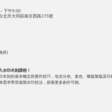
– 下午9:00
台湾台北市大同區南京西路275號
晚班)
入水印木刻課程！
印木刻的基本概念與實作技巧，包含分色、套色、雕版製版及印
身需求學習進階水印技法，探索更多創作可能。