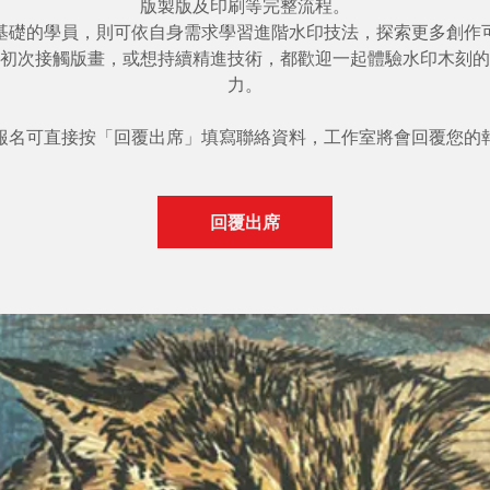
版製版及印刷等完整流程。
基礎的學員，則可依自身需求學習進階水印技法，探索更多創作
初次接觸版畫，或想持續精進技術，都歡迎一起體驗水印木刻的
力。
報名可直接按「回覆出席」填寫聯絡資料，工作室將會回覆您的
回覆出席