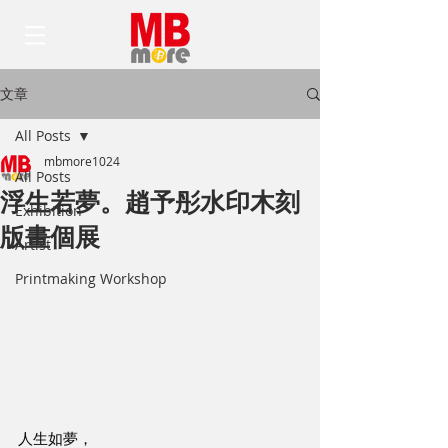
文章
All Posts
mbmore1024
All Posts
浮生若夢。趙予彤水印木刻
Exhibition
版畫個展
Artist
Printmaking Workshop
人生如夢，