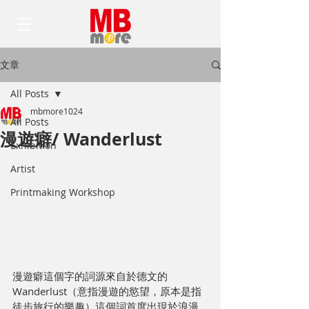
文章
All Posts
mbmore1024
All Posts
漫遊癖/ Wanderlust
Exhibition
Artist
Printmaking Workshop
漫遊癖這個字的詞源來自於德文的
Wanderlust（意指漫遊的慾望，原本是指
徒步旅行的樂趣）這個詞首度出現於浪漫