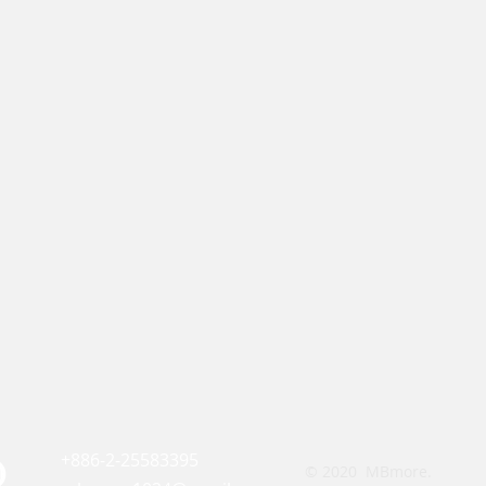
+886-2-25583395
© 2020 MBmore.