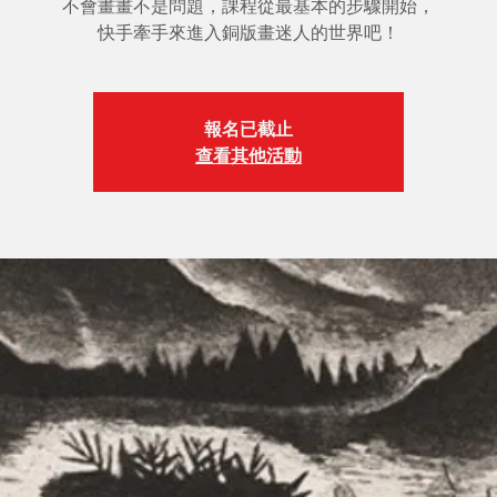
不會畫畫不是問題，課程從最基本的步驟開始，
快手牽手來進入銅版畫迷人的世界吧！
報名已截止
查看其他活動