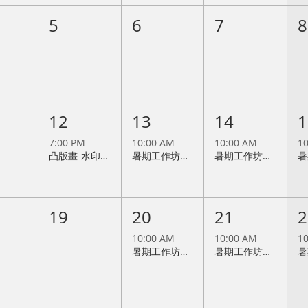
5
6
7
8
12
13
14
1
7:00 PM
10:00 AM
10:00 AM
1
凸版畫-水印木刻 招生中，開課日期：2026/8/12(週三晚班)
暑期工作坊：凸版畫基礎班(2026/8/13)
暑期工作坊：凹版畫基礎班(2026/8/14)
19
20
21
2
10:00 AM
10:00 AM
1
暑期工作坊：孔版畫基礎班(2026/8/20)
暑期工作坊：平版畫基礎班(2026/8/21)