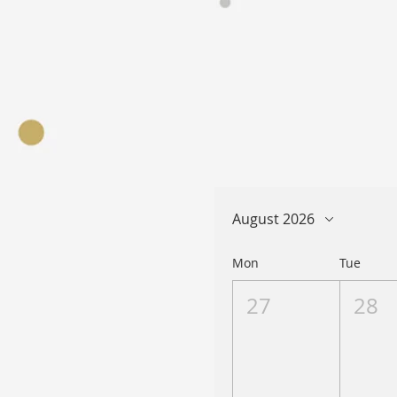
August 2026
Mon
Tue
27
28