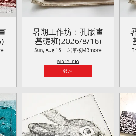
畫
暑期工作坊：孔版畫
)
基礎班(2026/8/16)
e
Sun, Aug 16
岩筆模MBmore
T
More info
報名