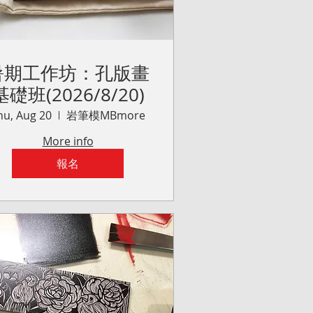
暑期工作坊：孔版畫
基礎班(2026/8/20)
hu, Aug 20
岩筆模MBmore
More info
報名