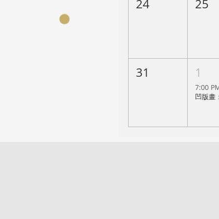
24
25
31
1
7:00 P