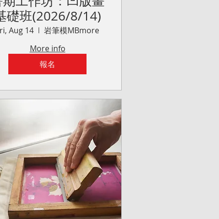
暑期工作坊：凹版畫
基礎班(2026/8/14)
ri, Aug 14
岩筆模MBmore
More info
報名