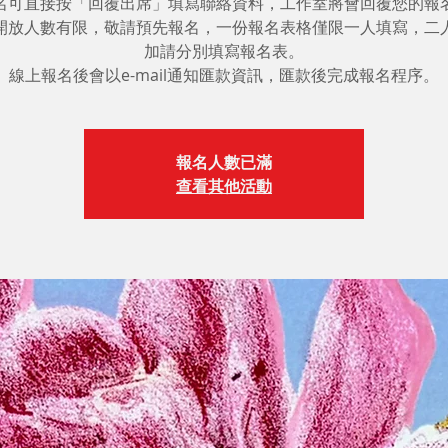
名可直接按「回覆出席」填寫聯絡資料，工作室將會回覆您的報
開放人數有限，敬請預先報名，一份報名表格僅限一人填寫，二
加請分別填寫報名表。
線上報名後會以e-mail通知匯款資訊，匯款後完成報名程序。
報名人數已滿
查看其他活動