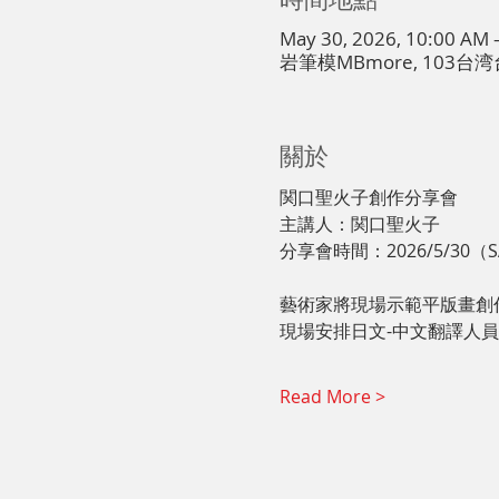
May 30, 2026, 10:00 AM 
岩筆模MBmore, 103
關於
関口聖火子創作分享會
主講人：関口聖火子
分享會時間：2026/5/30（SAT.
藝術家將現場示範平版畫創
現場安排日文-中文翻譯人
Read More >