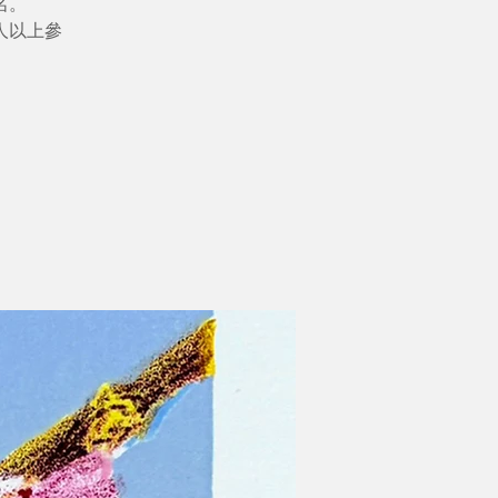
名。
人以上參