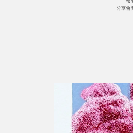
報
分享會