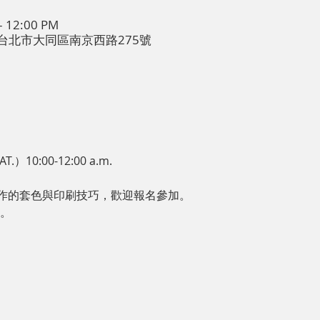
– 12:00 PM
台湾台北市大同區南京西路275號
）10:00-12:00 a.m.
作的套色與印刷技巧，歡迎報名參加。
員。