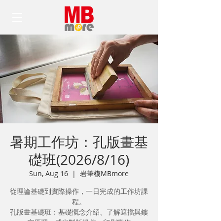
暑期工作坊：孔版畫基
礎班(2026/8/16)
Sun, Aug 16
  |  
岩筆模MBmore
從理論基礎到實際操作，一日完成的工作坊課
程。
孔版畫基礎班：基礎慨念介紹、了解遮擋與鏤