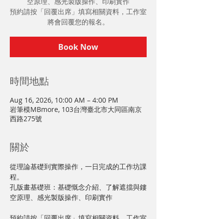
空原理、感光製版操作、印刷實作
預約請按「回覆出席」填寫相關資料，工作室
將會回覆您的報名。
Book Now
時間地點
Aug 16, 2026, 10:00 AM – 4:00 PM
岩筆模MBmore, 103台灣臺北市大同區南京
西路275號
關於
從理論基礎到實際操作，一日完成的工作坊課
程。
孔版畫基礎班：基礎慨念介紹、了解遮擋與鏤
空原理、感光製版操作、印刷實作
預約請按「回覆出席」填寫相關資料，工作室