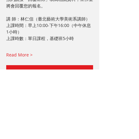
將會回覆您的報名。
講 師：林仁信（臺北藝術大學美術系講師）
上課時間：早上10:00-下午16:00（中午休息
1小時）
上課時數：單日課程，基礎班5小時
Read More >
Book Now
分享給朋友