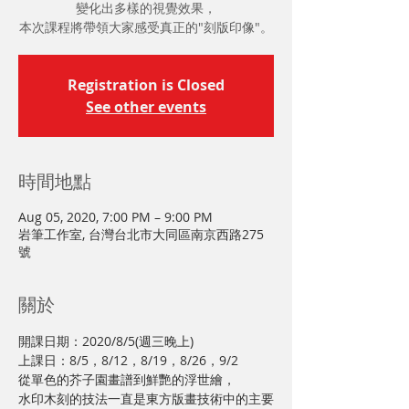
變化出多樣的視覺效果，
本次課程將帶領大家感受真正的"刻版印像"。
Registration is Closed
See other events
時間地點
Aug 05, 2020, 7:00 PM – 9:00 PM
岩筆工作室, 台灣台北市大同區南京西路275
號
關於
開課日期：2020/8/5(週三晚上)

上課日：8/5，8/12，8/19，8/26，9/2
從單色的芥子園畫譜到鮮艷的浮世繪，
水印木刻的技法一直是東方版畫技術中的主要