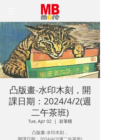
凸版畫-水印木刻，開
課日期：2024/4/2(週
二午茶班)
Tue, Apr 02
  |  
岩筆模
凸版畫-水印木刻，
開課日期：2024/4/2(週二午茶班)