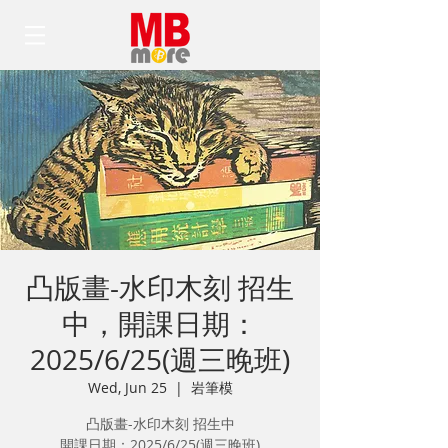
凸版畫-水印木刻 招生
中，開課日期：
2025/6/25(週三晚班)
Wed, Jun 25
  |  
岩筆模
凸版畫-水印木刻 招生中
開課日期：2025/6/25(週三晚班)