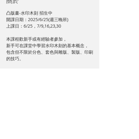
關於
凸版畫-水印木刻 招生中
開課日期：2025/6/25(週三晚班)
上課日：6/25，7/9,16,23,30
本課程歡新手或有經驗者參加，
新手可在課堂中學習水印木刻的基本概念，
包含但不限於分色、套色與雕版、製版、印刷
的技巧。
Read More >
分享給朋友