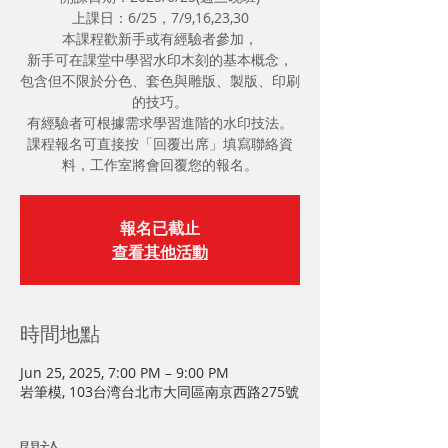
上課日：6/25，7/9,16,23,30
本課程歡新手或有經驗者參加，
新手可在課堂中學習水印木刻的基本概念，
包含但不限於分色、套色與雕版、製版、印刷
的技巧。
有經驗者可根據需求學習進階的水印技法。
課程報名可直接按「回覆出席」填寫聯絡資
料，工作室將會回覆您的報名。
報名已截止
查看其他活動
時間地點
Jun 25, 2025, 7:00 PM – 9:00 PM
岩筆模, 103台湾台北市大同區南京西路275號