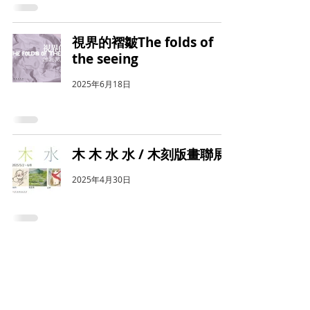
視界的褶皺The folds of
the seeing
2025年6月18日
木 木 水 水 / 木刻版畫聯展
2025年4月30日
3
/
33